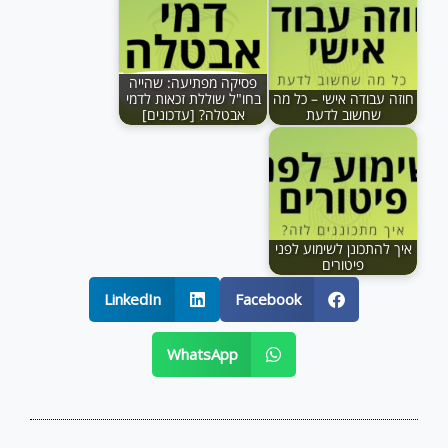
פסיקה מפתיעה: שהייה
חוזה עבודה אישי – כל מה
בחו"ל שוללת זכאות לדמי
שחשוב לדעת
אבטלה? [עדכונים]
איך להתכונן לשימוע לפני
פיטורים
LinkedIn
Facebook
WhatsApp