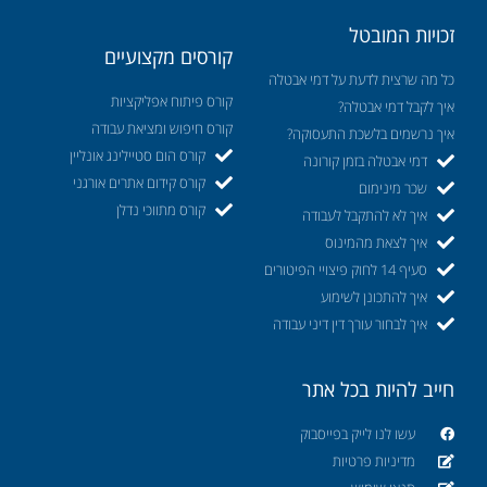
זכויות המובטל
קורסים מקצועיים
כל מה שרצית לדעת על דמי אבטלה
קורס פיתוח אפליקציות
איך לקבל דמי אבטלה?
קורס חיפוש ומציאת עבודה
איך נרשמים בלשכת התעסוקה?
קורס הום סטיילינג אונליין
דמי אבטלה בזמן קורונה
קורס קידום אתרים אורגני
שכר מינימום
קורס מתווכי נדלן
איך לא להתקבל לעבודה
איך לצאת מהמינוס
סעיף 14 לחוק פיצויי הפיטורים
איך להתכונן לשימוע
איך לבחור עורך דין דיני עבודה
חייב להיות בכל אתר
עשו לנו לייק בפייסבוק
מדיניות פרטיות