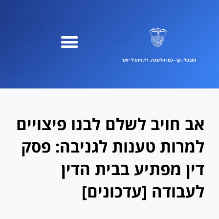
ילוג
תוכן
מובטלי.קוֹ - כמו הלשכה, רק מועיל יותר
אב חויב לשלם לבנו פיצויים
למרות טענות לגניבה: פסק
דין מפתיע בבית הדין
לעבודה [עדכונים]