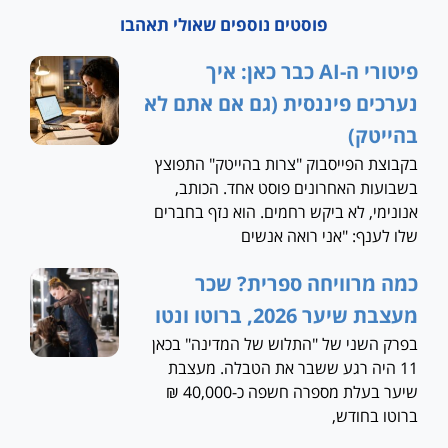
פוסטים נוספים שאולי תאהבו
פיטורי ה-AI כבר כאן: איך
נערכים פיננסית (גם אם אתם לא
בהייטק)
בקבוצת הפייסבוק "צרות בהייטק" התפוצץ
בשבועות האחרונים פוסט אחד. הכותב,
אנונימי, לא ביקש רחמים. הוא נזף בחברים
שלו לענף: "אני רואה אנשים
כמה מרוויחה ספרית? שכר
מעצבת שיער 2026, ברוטו ונטו
בפרק השני של "התלוש של המדינה" בכאן
11 היה רגע ששבר את הטבלה. מעצבת
שיער בעלת מספרה חשפה כ-40,000 ₪
ברוטו בחודש,