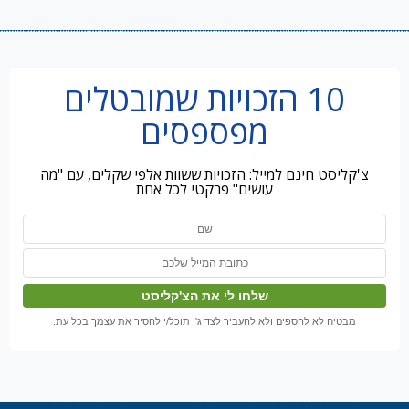
10 הזכויות שמובטלים
מפספסים
צ'קליסט חינם למייל: הזכויות ששוות אלפי שקלים, עם "מה
עושים" פרקטי לכל אחת
מבטיח לא להספים ולא להעביר לצד ג', תוכל/י להסיר את עצמך בכל עת.