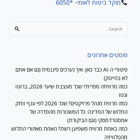
מוקד ביטוח לאומי- *6050
Search
for:
פוסטים אחרונים
פיטורי ה-AI כבר כאן: איך נערכים פיננסית (גם אם אתם
לא בהייטק)
כמה מרוויחה ספרית? שכר מעצבת שיער 2026, ברוטו
ונטו
כמה מרוויח מנהל פרויקטים? שכר 2026 לפי ענף וותק
התלוש של המדינה: כל המשכורות מהסדרה של
אמסטרדמסקי (וגם הביקורת)
כמה באמת מרוויח משפיען רשת? האמת מאחורי התלוש
מהטלוויזיה