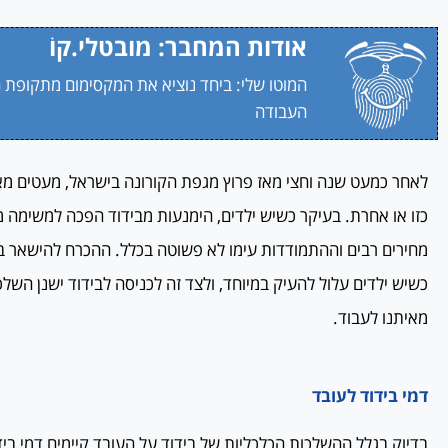
אודות המחבר: מובטלי.קוֹ
המוטו שלי: ביחד נוציא את המקסימום מתקופת 
העבודה
לאחר כמעט שנה וחצי מאז פרוץ מגפת הקורונה בישראל, מעטים מאי
כזו או אחרת. בעיקר כשיש ילדים, הימנעות מבידוד הפכה למשימה מ
מחירים רבים וההתמודדות עימו לא פשוטה בכלל. ההכרח להישאר ב
כשיש ילדים עלול להעיק במיוחד, ולצד זה לכניסה לבידוד ישנן השל
מאיתנו לעבוד.
דמי בידוד לעובד
בדיוק בגלל ההשלכות הכלכליות של בידוד על העובד קיימים דמי ביד