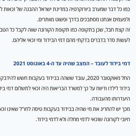
כמו כל דבר שמערב ביורוקרטיה במדינת ישראל ההבנה של זכאות לד
ולפעמים אנחנו מסתבכים בדרך ופשוט מוותרים.
זה קצת חבל, שכן בתקופה כמו תקופת הקורונה שווה לקבל כל הטבה
לעשות סדר בדברים בדקתי מהם דמי הבידוד ומי זכאי אליהם.
דמי בידוד לעובד – המצב שהיה עד ה-4 באוגוסט 2021
החל מאוקטובר 2020, עובד ששהה בבידוד בעקבות חשש ל
בידוד לילדו ודיווח על כך למשרד הבריאות היה זכאי לתשלום דמי ב
היעדרותו מהעבודה.
מכך יש להחריג את מי שהיה בבידוד בעקבות טיסה לחו"ל שאינו זכאי
חיובי לקורונה שזכאי לדמי מחלה ולא לדמי בידוד.