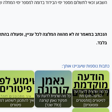
השבוע זכאי לתשלום מספר ימי הבידוד בדומה למספר ימי המחלה שהי
הנכתב במאמר זה לא מהווה המלצה לכל עניין, ופעולה בהת
בלבד.
כתבות נוספות שיעניינו אותך:
כל מה שרצית לדעת על
הודעה מוקדמת
כל מה שרצית לדעת על
לפיטורים [מתפטרים
תפקיד נאמן קורונה
איך להתכונן לשימוע לפנ
ומפוטרים]
[כולל שכר]
פיטורים