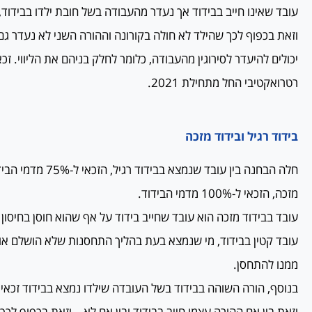
וזאת בכפוף לכך שהילד לא חולה בקורונה וההורה השני לא נעדר גם
יכולים להיעדר לסירוגין מהעבודה, כלומר לחלק בניהם את הליווי. זכ
רטרואקטיבי החל מתחילת 2021.
בידוד רגיל ובידוד מזכה
חלה הבחנה בין עובד שנמ
מזכה, הזכאי ל-100% מדמי הבידוד.
עובד בבידוד מזכה הוא עובד שחייב בידוד על אף שהוא חוסן בחיסון 
עובד קטין בבידוד, מי שנמצא בעת בהליך התחסנות שלא הושלם או
ממנו להתחסן.
וזאת בין אם ההורה עצמו חייב בבידוד ובין אם לא – וזאת בכפוף לכך 