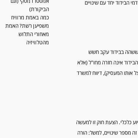
אמסטרדמסקי (וגם
ארכת דמי הבידוד יחד עם שינויים
הביקורת)
כמה באמת מרוויח
משפיען רשת? האמת
מאחורי התלוש
מהטלוויזיה
, ששהה בבידוד עקב חשש
הבידוד אינה חזרה מחו"ל (אלא
 אותו המעסיק), דיווח למשרד
ע כלכלי. הצעת חוק זו למעשה
ה מספר שינויים, למשל: הורה