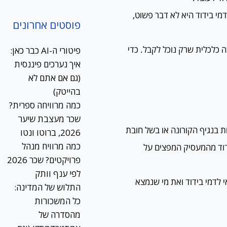
מי בידוד היא לא דבר פשוט,
פוסטים אחרונים
 כלכלית שרק נוכל לקבל. כדי
פיטורי ה-AI כבר כאן:
איך נערכים פיננסית
(גם אם אתם לא
בהייטק)
כמה מרוויחה ספרית?
שכר מעצבת שיער
הידבקות בנגיף הקורונה או בשל חובת
2026, ברוטו ונטו
כמה מרוויח מנהל
ידוד מהמעסיק המפצים על
פרויקטים? שכר 2026
לפי ענף וותק
 לדמי בידוד ואת מי שנמצא
התלוש של המדינה:
כל המשכורות
מהסדרה של