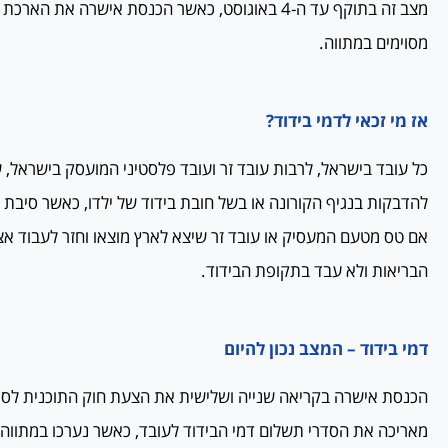
מצב זה בתוקף עד ה-4 באוגוסט, כאשר הכנסת אישרה את ה
מסוימים במתווה.
אז מי זכאי לדמי בידוד?
כל עובד בישראל, לרבות עובד זר ועובד פלסטיני המועסק בישראל
להדבקות בנגיף הקורונה או בשל חובת בידוד של ילדו, כאשר סיבת 
אם טס מטעם המעסיק או עובד זר שיצא לארץ מוצאו וחזר לעבוד אצל
הבריאות ולא עבד בתקופת הבידוד.
דמי בידוד – המצב נכון להיום
הכנסת אישרה בקריאה שנייה ושלישית את הצעת חוק התוכנית לסיו
מאריכה את הסדרי תשלום דמי הבידוד לעובד, כאשר נערכו במתווה ז