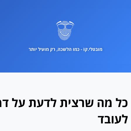
ילוג
תוכן
מובטלי.קוֹ - כמו הלשכה, רק מועיל יותר
כל מה שרצית לדעת על דמי
לעובד